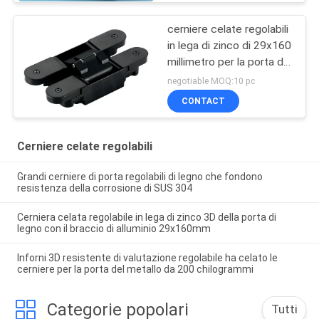
cerniere celate regolabili
in lega di zinco di 29x160
millimetro per la porta di
legno del metallo
negotiable MOQ:10 pc
CONTACT
Cerniere celate regolabili
Grandi cerniere di porta regolabili di legno che fondono
resistenza della corrosione di SUS 304
Cerniera celata regolabile in lega di zinco 3D della porta di
legno con il braccio di alluminio 29x160mm
Inforni 3D resistente di valutazione regolabile ha celato le
cerniere per la porta del metallo da 200 chilogrammi
Categorie popolari
Tutti