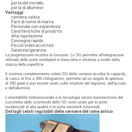
porta del metallo,
porta di alluminio
Vantaggi:
cerniera celata
Parti di nome di marca
Personale con esperienza
Caratteristiche di prodotto
Alta reputazione
Consegna rapida
Piccoli ordini accettati
Garanzia/garanzia
La progettazione incontra la funzione. Lo SG permette all'integrazione
ottimale delle porte unrebated in linea retta e strutture a livello della
stanza della superficie.
Il sistema completamente celato SG della cerniera accetta le capacità
di carico di fino a 300 chilogrammi, permette ad un angolo di apertura
di 180 gradi e può essere usato sulle strutture del legname, dell'acciaio
e dell'alluminio.
L'orientabilità tridimensionale e la tecnologia senza manutenzione del
cuscinetto dello scorrevole dello SG sono usate per le porte
residenziali di alta qualità e le porte resistenti funzionali.
Dettagli celati regolabili delle cerniere del rame antico