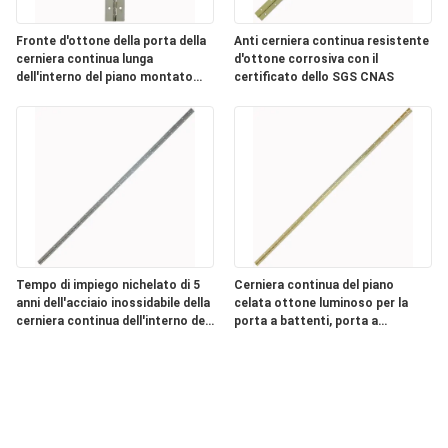
Fronte d'ottone della porta della
Anti cerniera continua resistente
cerniera continua lunga
d'ottone corrosiva con il
dell'interno del piano montato
certificato dello SGS CNAS
con il Pin di Removeable
Tempo di impiego nichelato di 5
Cerniera continua del piano
anni dell'acciaio inossidabile della
celata ottone luminoso per la
cerniera continua dell'interno del
porta a battenti, porta a
piano
macchina