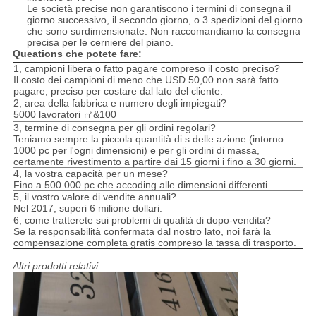
Le società precise non garantiscono i termini di consegna il
giorno successivo, il secondo giorno, o 3 spedizioni del giorno
che sono surdimensionate. Non raccomandiamo la consegna
precisa per le cerniere del piano.
Queations che potete fare:
1, campioni libera o fatto pagare compreso il costo preciso?
Il costo dei campioni di meno che USD 50,00 non sarà fatto
pagare, preciso per costare dal lato del cliente.
2, area della fabbrica e numero degli impiegati?
5000 lavoratori ㎡&100
3, termine di consegna per gli ordini regolari?
Teniamo sempre la piccola quantità di s delle azione (intorno
1000 pc per l'ogni dimensioni) e per gli ordini di massa,
certamente rivestimento a partire dai 15 giorni i fino a 30 giorni.
4, la vostra capacità per un mese?
Fino a 500.000 pc che accoding alle dimensioni differenti.
5, il vostro valore di vendite annuali?
Nel 2017, superi 6 milione dollari.
6, come tratterete sui problemi di qualità di dopo-vendita?
Se la responsabilità confermata dal nostro lato, noi farà la
compensazione completa gratis compreso la tassa di trasporto.
Altri prodotti relativi: