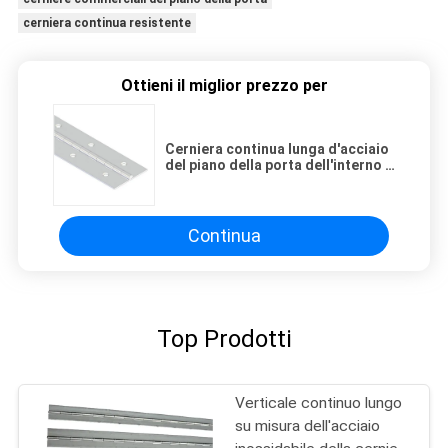
cerniera continua resistente
Ottieni il miglior prezzo per
Cerniera continua lunga d'acciaio
del piano della porta dell'interno a
16 pollici con differenti colori
Continua
Top Prodotti
Verticale continuo lungo
su misura dell'acciaio