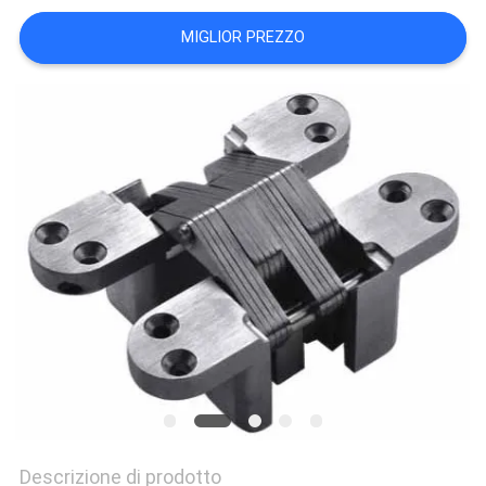
PRIVACY
MIGLIOR PREZZO
POLICY
Descrizione di prodotto