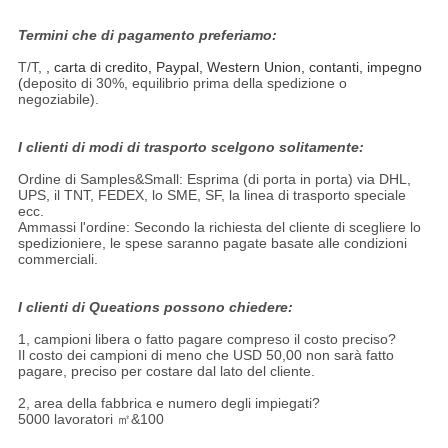
Termini che di pagamento preferiamo:
T/T,
, carta di credito, Paypal, Western Union, contanti, impegno
(
deposito di 30%, equilibrio prima della spedizione o
negoziabile).
I clienti di modi di trasporto scelgono solitamente:
Ordine di Samples&Small: Esprima (di porta in porta) via DHL,
UPS, il TNT, FEDEX, lo SME, SF, la linea di trasporto speciale
ecc.
Ammassi l'ordine: Secondo la richiesta del cliente di scegliere lo
spedizioniere, le spese saranno pagate basate alle condizioni
commerciali.
I clienti di Queations possono chiedere:
1, campioni libera o fatto pagare compreso il costo preciso?
Il costo dei campioni di meno che USD 50,00 non sarà fatto
pagare, preciso per costare dal lato del cliente.
2, area della fabbrica e numero degli impiegati?
5000 lavoratori ㎡&100