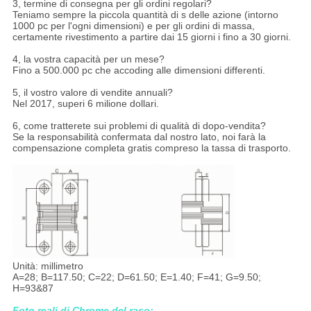
3, termine di consegna per gli ordini regolari?
Teniamo sempre la piccola quantità di s delle azione (intorno
1000 pc per l'ogni dimensioni) e per gli ordini di massa,
certamente rivestimento a partire dai 15 giorni i fino a 30 giorni.
4, la vostra capacità per un mese?
Fino a 500.000 pc che accoding alle dimensioni differenti.
5, il vostro valore di vendite annuali?
Nel 2017, superi 6 milione dollari.
6, come tratterete sui problemi di qualità di dopo-vendita?
Se la responsabilità confermata dal nostro lato, noi farà la
compensazione completa gratis compreso la tassa di trasporto.
Unità: millimetro
A=28; B=117.50; C=22; D=61.50; E=1.40; F=41; G=9.50;
H=93&87
Foto reali di
Chrome
del
raso
: