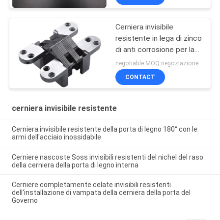
Cerniera invisibile
resistente in lega di zinco
di anti corrosione per la
porta di entrata della
negotiable MOQ:negoziazione
porta della villa
CONTACT
cerniera invisibile resistente
Cerniera invisibile resistente della porta di legno 180° con le
armi dell'acciaio inossidabile
Cerniere nascoste Soss invisibili resistenti del nichel del raso
della cerniera della porta di legno interna
Cerniere completamente celate invisibili resistenti
dell'installazione di vampata della cerniera della porta del
Governo