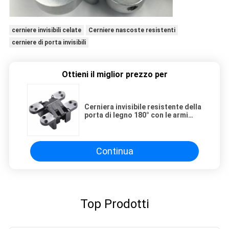
cerniere invisibili celate
Cerniere nascoste resistenti
cerniere di porta invisibili
Ottieni il miglior prezzo per
Cerniera invisibile resistente della
porta di legno 180° con le armi
dell'acciaio inossidabile
Continua
Top Prodotti