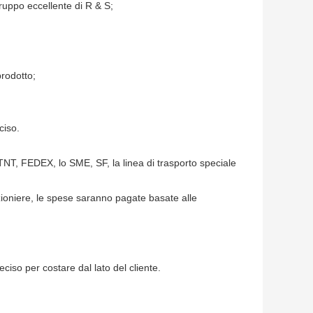
ruppo eccellente di R & S;
prodotto;
ciso.
TNT, FEDEX, lo SME, SF, la linea di trasporto speciale
izioniere, le spese saranno pagate basate alle
iso per costare dal lato del cliente.