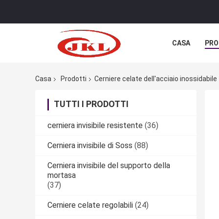
CASA
PRO
Casa
Prodotti
Cerniere celate dell'acciaio inossidabile
TUTTI I PRODOTTI
cerniera invisibile resistente
(36)
Cerniera invisibile di Soss
(88)
Cerniera invisibile del supporto della
mortasa
(37)
Cerniere celate regolabili
(24)