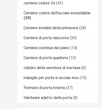
cerniere celate 3d
(41)
Cerniere celate dell'acciaio inossidabile
(39)
Cerniere invisibili della primavera
(28)
Cerniere di porta nascoste
(30)
Cerniera continua del piano
(14)
Cerniere di porta quadrate
(13)
cilindro della serratura di mortasa
(6)
maniglie per porte in acciaio inox
(15)
Fermate di porta interna
(37)
Hardware adatto della porta
(8)