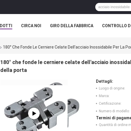
DOTTI
CIRCA NOI
GIRO DELLA FABBRICA
CONTROLLO DI
180° Che Fonde Le Cerniere Celate Dell'acciaio Inossidabile Per La Por
180° che fonde le cerniere celate dell'acciaio inossidab
della porta
Dettagli:
Luogo di origine:
Marca:
Certificazione:
Numero di modello:
Termini di pagame
Quantità di ordine 