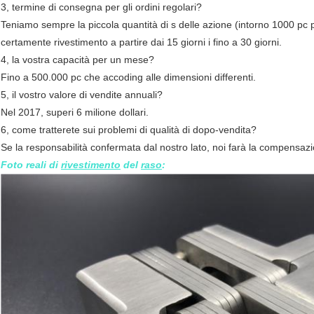
3, termine di consegna per gli ordini regolari?
Teniamo sempre la piccola quantità di s delle azione (intorno 1000 pc pe
certamente rivestimento a partire dai 15 giorni i fino a 30 giorni.
4, la vostra capacità per un mese?
Fino a 500.000 pc che accoding alle dimensioni differenti.
5, il vostro valore di vendite annuali?
Nel 2017, superi 6 milione dollari.
6, come tratterete sui problemi di qualità di dopo-vendita?
Se la responsabilità confermata dal nostro lato, noi farà la compensaz
Foto reali di
rivestimento
del
raso
: