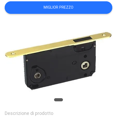
PRIVACY
MIGLIOR PREZZO
POLICY
Descrizione di prodotto