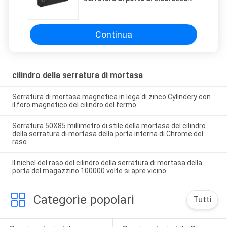
della mortasa, serrature di
mortasa residenziali
Continua
cilindro della serratura di mortasa
Serratura di mortasa magnetica in lega di zinco Cylindery con
il foro magnetico del cilindro del fermo
Serratura 50X85 millimetro di stile della mortasa del cilindro
della serratura di mortasa della porta interna di Chrome del
raso
Il nichel del raso del cilindro della serratura di mortasa della
porta del magazzino 100000 volte si apre vicino
Categorie popolari
Tutti