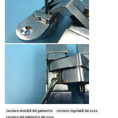
cerniere invisibili del gabinetto
cerniere regolabili dei soss
cerniere del gabinetto dei soss