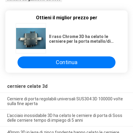
Ottieni il miglior prezzo per
Il raso Chrome 3D ha celato le
cerniere per la porta metallo/di
legno solido lasciata aperta
Continua
cerniere celate 3d
Cerniere di porta regolabili universali SUS304 3D 100000 volte
sulla fine aperta
L'acciaio inossidabile 3D ha celato le cerniere di porta di Soss
delle cerniere tempo di impiego di 5 anni
40mm 3D in lega di zinco fondente hanno celato le cerniere