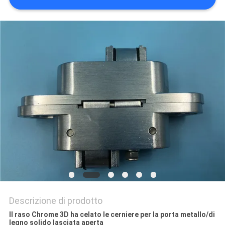
PRIVACY
POLICY
Descrizione di prodotto
Il raso Chrome 3D ha celato le cerniere per la porta metallo/di
legno solido lasciata aperta