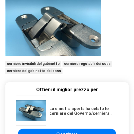
cerniere invisibili del gabinetto
cerniere regolabili dei soss
cerniere del gabinetto dei soss
Ottieni il miglior prezzo per
La sinistra aperta ha celato le
cerniere del Governo/cerniera
nascosta 180° dell'hardware della
porta