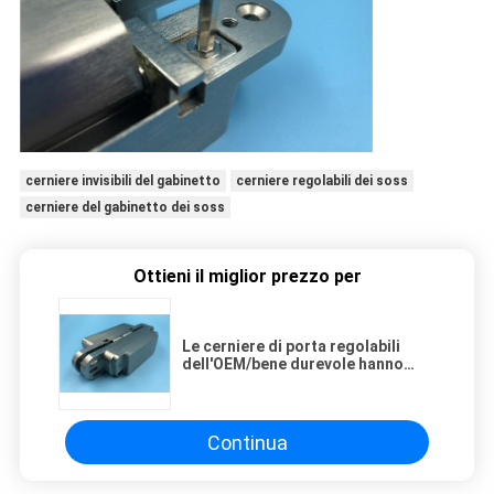
cerniere invisibili del gabinetto
cerniere regolabili dei soss
cerniere del gabinetto dei soss
Ottieni il miglior prezzo per
Le cerniere di porta regolabili
dell'OEM/bene durevole hanno
celato l'acciaio inossidabile delle
cerniere
Continua