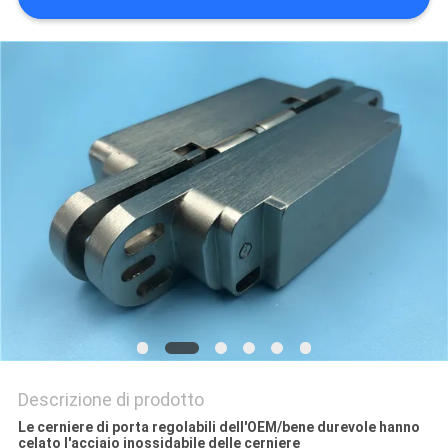
PRIVACY
POLICY
Descrizione di prodotto
Le cerniere di porta regolabili dell'OEM/bene durevole hanno
celato l'acciaio inossidabile delle cerniere