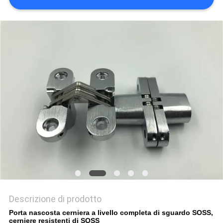
PRIVACY
POLICY
Descrizione di prodotto
Porta nascosta cerniera a livello completa di sguardo SOSS,
cerniere resistenti di SOSS