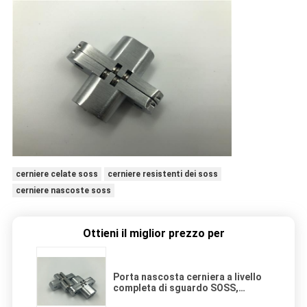
cerniere celate soss
cerniere resistenti dei soss
cerniere nascoste soss
Ottieni il miglior prezzo per
Porta nascosta cerniera a livello
completa di sguardo SOSS,
cerniere resistenti di SOSS