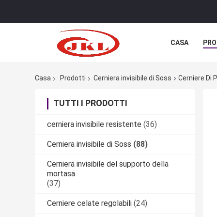
CASA
PRO
Casa
Prodotti
Cerniera invisibile di Soss
Cerniere Di 
TUTTI I PRODOTTI
cerniera invisibile resistente
(36)
Cerniera invisibile di Soss
(88)
Cerniera invisibile del supporto della
mortasa
(37)
Cerniere celate regolabili
(24)