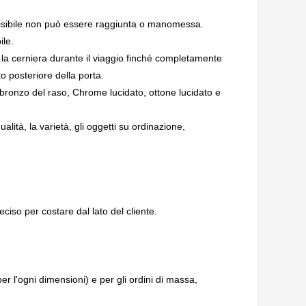
nvisibile non può essere raggiunta o manomessa.
ile.
la cerniera durante il viaggio finché completamente
 posteriore della porta.
l bronzo del raso, Chrome lucidato, ottone lucidato e
lità, la varietà, gli oggetti su ordinazione,
iso per costare dal lato del cliente.
r l'ogni dimensioni) e per gli ordini di massa,