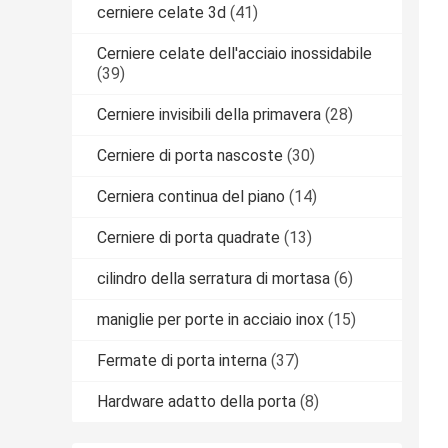
cerniere celate 3d
(41)
Cerniere celate dell'acciaio inossidabile
(39)
Cerniere invisibili della primavera
(28)
Cerniere di porta nascoste
(30)
Cerniera continua del piano
(14)
Cerniere di porta quadrate
(13)
cilindro della serratura di mortasa
(6)
maniglie per porte in acciaio inox
(15)
Fermate di porta interna
(37)
Hardware adatto della porta
(8)