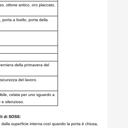
o, ottone antico, oro placcato,
porta a livello, porta della
cerniera della primavera del
icurezza del lavoro.
ibile, celata per uno sguardo a
 e silenzioso.
ili di SOSS:
a dalla superficie interna così quando la porta è chiusa,