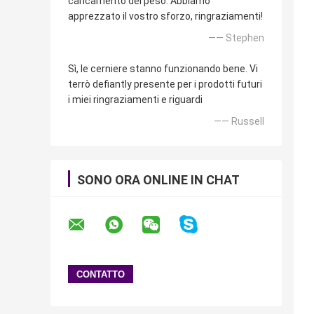
caricamento del peso. Abbiamo
apprezzato il vostro sforzo, ringraziamenti!
—— Stephen
Sì, le cerniere stanno funzionando bene. Vi
terrò defiantly presente per i prodotti futuri
i miei ringraziamenti e riguardi
—— Russell
SONO ORA ONLINE IN CHAT