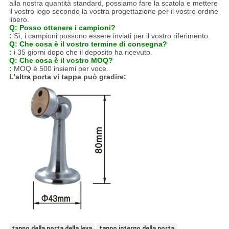
alla nostra quantità standard, possiamo fare la scatola e mettere
il vostro logo secondo la vostra progettazione per il vostro ordine
libero.
Q: Posso ottenere i campioni?
:
Sì, i campioni possono essere inviati per il vostro riferimento.
Q: Che cosa è il vostro termine di consegna?
:
i 35 giorni dopo che il deposito ha ricevuto.
Q: Che cosa è il vostro MOQ?
:
MOQ è 500 insiemi per voce.
L'altra porta vi tappa può gradire:
tappo della porta della leva
tappo interno della porta