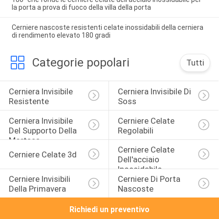
la porta a prova di fuoco della villa della porta
Cerniere nascoste resistenti celate inossidabili della cerniera
di rendimento elevato 180 gradi
Categorie popolari
Tutti
Cerniera Invisibile 
Cerniera Invisibile Di 
Resistente
Soss
Cerniera Invisibile 
Cerniere Celate 
Del Supporto Della 
Regolabili
Mortasa
Cerniere Celate 
Cerniere Celate 3d
Dell'acciaio 
Inossidabile
Cerniere Invisibili 
Cerniere Di Porta 
Della Primavera
Nascoste
Richiedi un preventivo