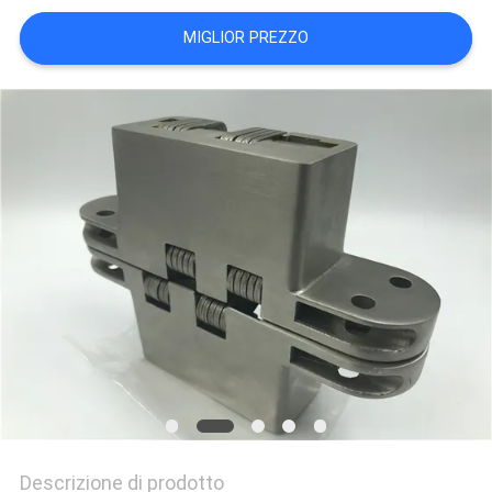
PRIVACY
MIGLIOR PREZZO
POLICY
Descrizione di prodotto