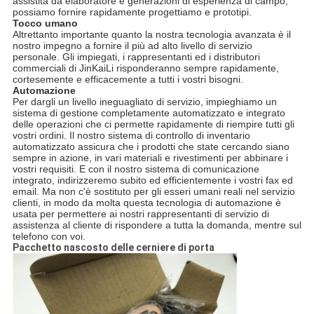
assistita da elaboratore e generazioni di esperienza di campo,
possiamo fornire rapidamente progettiamo e prototipi.
Tocco umano
Altrettanto importante quanto la nostra tecnologia avanzata è il
nostro impegno a fornire il più ad alto livello di servizio
personale. Gli impiegati, i rappresentanti ed i distributori
commerciali di JinKaiLi risponderanno sempre rapidamente,
cortesemente e efficacemente a tutti i vostri bisogni.
Automazione
Per dargli un livello ineguagliato di servizio, impieghiamo un
sistema di gestione completamente automatizzato e integrato
delle operazioni che ci permette rapidamente di riempire tutti gli
vostri ordini. Il nostro sistema di controllo di inventario
automatizzato assicura che i prodotti che state cercando siano
sempre in azione, in vari materiali e rivestimenti per abbinare i
vostri requisiti. E con il nostro sistema di comunicazione
integrato, indirizzeremo subito ed efficientemente i vostri fax ed
email. Ma non c'è sostituto per gli esseri umani reali nel servizio
clienti, in modo da molta questa tecnologia di automazione è
usata per permettere ai nostri rappresentanti di servizio di
assistenza al cliente di rispondere a tutta la domanda, mentre sul
telefono con voi.
Pacchetto nascosto delle cerniere di porta